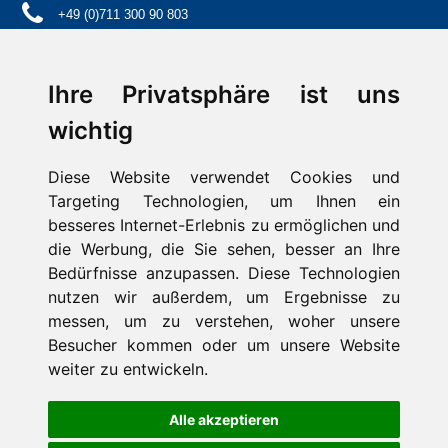
+49 (0)711 300 90 803
info@schwaben-stern.de
Ihre Privatsphäre ist uns
wichtig
Diese Website verwendet Cookies und
Kontakt
Impressum
Targeting Technologien, um Ihnen ein
Aktuelles / Presse
besseres Internet-Erlebnis zu ermöglichen und
FAQ
die Werbung, die Sie sehen, besser an Ihre
Suche
Bedürfnisse anzupassen. Diese Technologien
Datenschutz
nutzen wir außerdem, um Ergebnisse zu
messen, um zu verstehen, woher unsere
Cookie-Einstellungen
Besucher kommen oder um unsere Website
weiter zu entwickeln.
Alle akzeptieren
Ferienwohnung Ostfildern