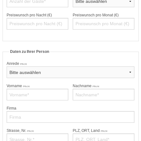
Preiswunsch pro Nacht (€)
Preiswunsch pro Monat (€)
Daten zu Ihrer Person
Anrede
Pflicht
Vorname
Nachname
Pflicht
Pflicht
Firma
Strasse, Nr.
PLZ, ORT, Land
Pflicht
Pflicht