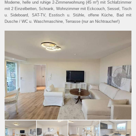
Moderne, helle und ruhige 2-Zimmerwohnung (45 m²) mit Schlafzimmer
mit 2 Einzelbetten, Schrank, Wohnzimmer mit Eckcouch, Sessel, Tisch
SUCHE
u. Sideboard, SAT-TV, Esstisch u. Stühle, offene Küche, Bad mit
Dusche / WC u. Waschmaschine, Terrasse (nur an Nichtraucher!)
DATENSCHUTZ
COOKIE-EINSTELLUNGEN
ENGLISH
ous