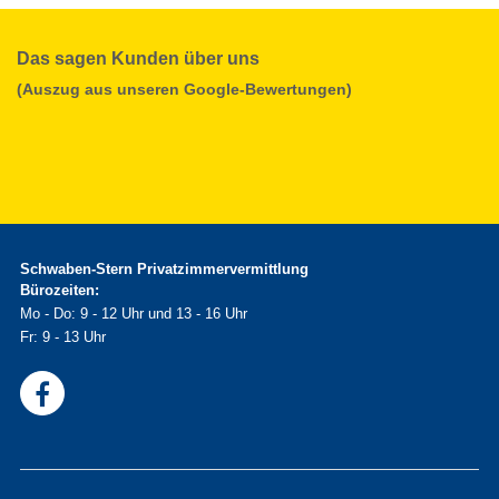
Das sagen Kunden über uns
(Auszug aus unseren Google-Bewertungen)
Schwaben-Stern Privatzimmervermittlung
Bürozeiten:
Mo - Do: 9 - 12 Uhr und 13 - 16 Uhr
Fr: 9 - 13 Uhr