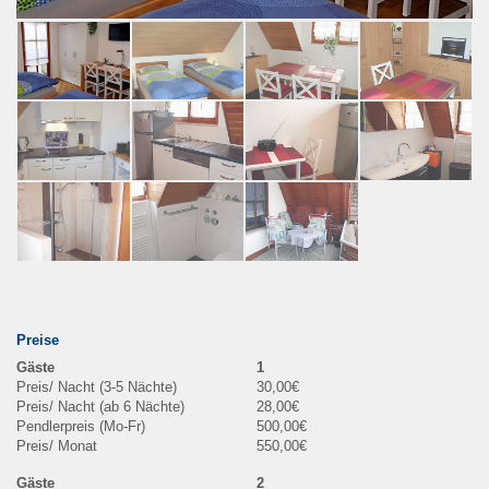
Preise
1
30,00€
28,00€
500,00€
550,00€
2