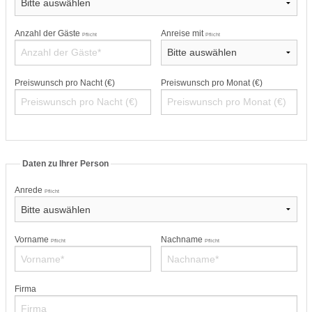
Anzahl der Gäste
Anreise mit
Pflicht
Pflicht
Preiswunsch pro Nacht (€)
Preiswunsch pro Monat (€)
Daten zu Ihrer Person
Anrede
Pflicht
Vorname
Nachname
Pflicht
Pflicht
Firma